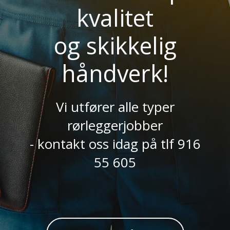
kvalitet
og skikkelig
håndverk!
Vi utfører alle typer
rørleggerjobber
- kontakt oss idag på tlf 916
55 605